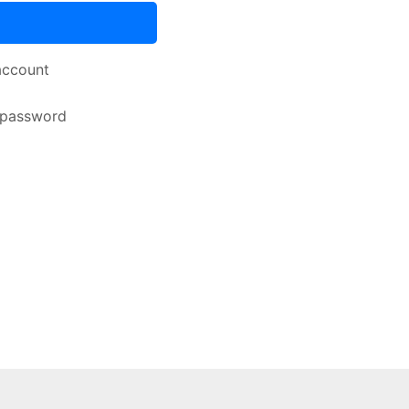
account
 password