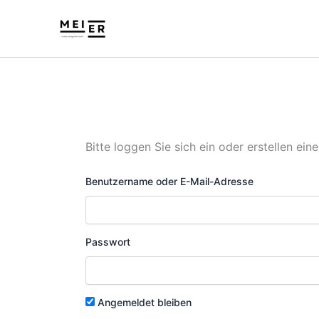
Zum
Inhalt
springen
Bitte loggen Sie sich ein oder erstellen ei
Benutzername oder E-Mail-Adresse
Passwort
Angemeldet bleiben